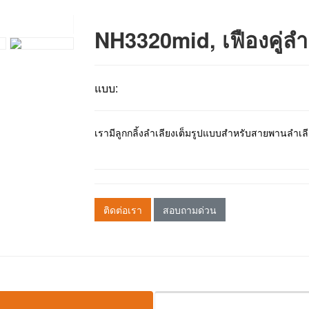
NH3320mid, เฟืองคู่ลํา
แบบ:
เรามีลูกกลิ้งลําเลียงเต็มรูปแบบสําหรับสายพานลําเล
ติดต่อเรา
สอบถามด่วน