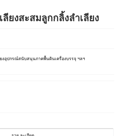
เลียงสะสมลูกกลิ้งลําเลียง
ียงอุปกรณ์สนับสนุนภาคพื้นดินเครื่องบรรจุ ฯลฯ
ราย ละเอียด