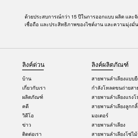
ด้วยประสบการณ์กว่า 15 ปีในการออกแบบ ผลิต และจัด
เชื่อถือ และประสิทธิภาพของไซต์งาน และความมุ่งมั่
ลิงค์ด่วน
ลิงค์ผลิตภัณฑ์
บ้าน
สายพานลําเลียงแบบยื
เกี่ยวกับเรา
กําลังโหลดขนถ่ายสาย
ผลิตภัณฑ์
สายพานลําเลียงแรงโน
คดี
สายพานลําเลียงลูกกลิ
วิดีโอ
มอเตอร์
ข่าว
สายพานลําเลียง
ติดต่อเรา
สายพานลําเลียงโซ่ไม