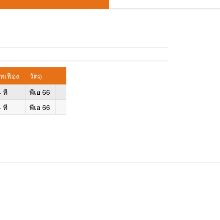
ทเฟือง
วัตถุ
 ที
พีเอ 66
 ที
พีเอ 66