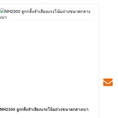
NH2300 ลูกกลิ้งลําเลียงแรงโน้มถ่วงขนาดกลางเบา
NH2400