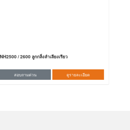
NH2500 / 2600 ลูกกลิ้งลําเลียงเรียว
NH2100
สอบถามด่วน
ดูรายละเอียด