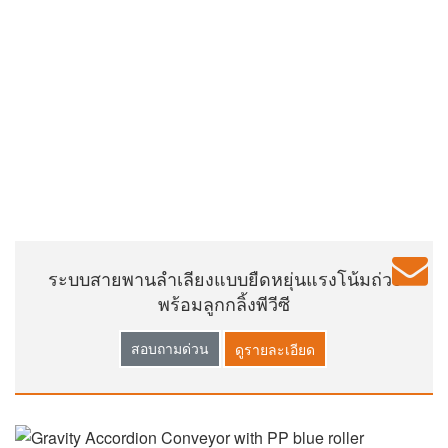
ระบบสายพานลําเลียงแบบยืดหยุ่นแรงโน้มถ่วง
พร้อมลูกกลิ้งพีวีซี
สอบถามด่วน
ดูรายละเอียด