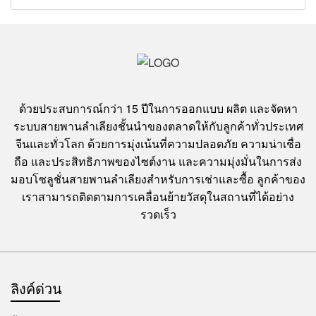
ด้วยประสบการณ์กว่า 15 ปีในการออกแบบ ผลิต และจัดหา
ระบบสายพานลําเลียงชั้นนําของตลาดให้กับลูกค้าทั่วประเทศ
จีนและทั่วโลก ด้วยการมุ่งเน้นที่ความปลอดภัย ความน่าเชื่อ
ถือ และประสิทธิภาพของไซต์งาน และความมุ่งมั่นในการส่ง
มอบโซลูชั่นสายพานลําเลียงสําหรับการเช่าและซื้อ ลูกค้าของ
เราสามารถติดตามการเคลื่อนย้ายวัสดุในสถานที่ได้อย่าง
รวดเร็ว
ลิงค์ด่วน