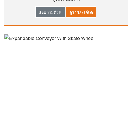
สอบถามด่วน
ดูรายละเอียด